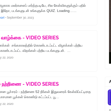
ழகாக மலர்களைப் பார்த்தபடியே, சில கேள்விகளுக்கும் பதில்
!! இதோ, படங்களுடன் உங்களுக்க QUIZ. Loading……
kari
•
September 30, 2023
 வாழ்க்கை - VIDEO SERIES
ாக்கள் சங்ககாலத்தில் கொண்டாடப்பட்ட விழாக்கள் பற்றிய
ண்டாடப்பட்ட விதங்கள் பற்றிய படங்களுடன். …
ly 22, 2020
A
 நற்றிணை - VIDEO SERIES
ான பூச்சரம் - நற்றிணை 52 நீங்கள் இதுவரைக் கேள்விப்பட்டிராத
யாசமான பூக்கள் கொண்டு கட்டப்பட்ட பூ…
ly 22, 2020