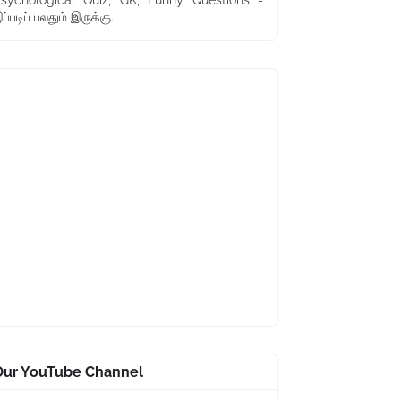
sychological Quiz, GK, Funny Questions -
ப்படிப் பலதும் இருக்கு.
Our YouTube Channel