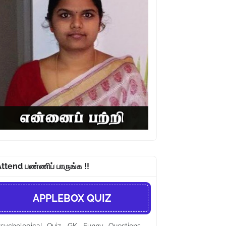
ttend பண்ணிப் பாருங்க !!
APPLEBOX QUIZ