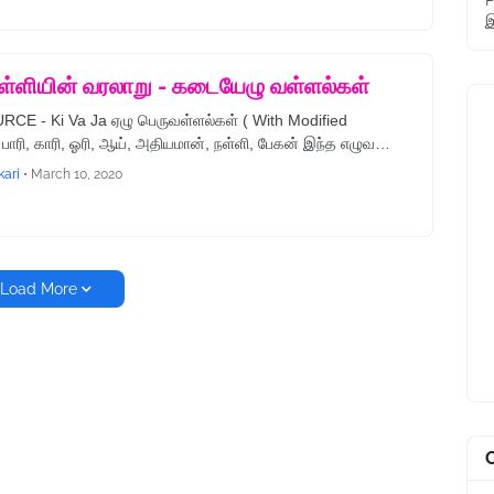
P
இ
ள்ளியின் வரலாறு - கடையேழு வள்ளல்கள்
E - Ki Va Ja ஏழு பெருவள்ளல்கள் ( With Modified
பாரி, காரி, ஓரி, ஆய், அதியமான், நள்ளி, பேகன் இந்த எழுவ…
kari
•
March 10, 2020
Load More