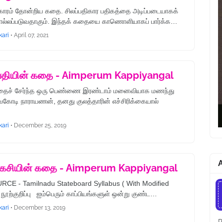
ிகாரம் தோன்றிய கதை. சிலப்பதிகார பதிகத்தை அடிப்படையாகக்
்லப்படுவதாகும். இந்தக் கதையை காணொளியாகப் பார்க்க…
kari
•
April 07, 2021
ியின் கதை - Aimperum Kappiyangal
த்தைச் சேர்ந்த ஒரு பெண்ணை இரண்டாம் மனைவியாக மணந்து
கோடி நாராயணன், தனது குலத்தாரின் எச்சிரிக்கையால்
kari
•
December 25, 2019
A
ேசியின் கதை - Aimperum Kappiyangal
E - Tamilnadu Stateboard Syllabus ( With Modified
நூற்குறிப்பு ஐம்பெரும் காப்பியங்களுள் ஒன்று குண்ட…
kari
•
December 13, 2019