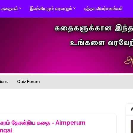
் கதைகள்
இலக்கியமும் வரலாறும்
புத்தக விமர்சனங்கள்
ions
Quiz Forum
ிகாரம் தோன்றிய கதை - Aimperum
ngal