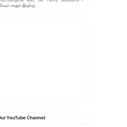
sychological Quiz, GK, Funny Questions -
ப்படிப் பலதும் இருக்கு.
Our YouTube Channel