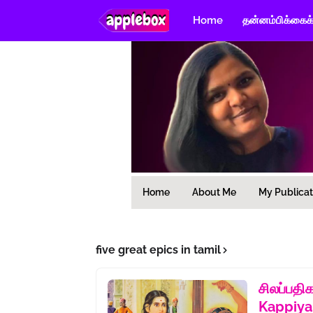
Home
தன்னம்பிக்கைக
Home
About Me
My Publicat
five great epics in tamil
சிலப்பத
Kappiya