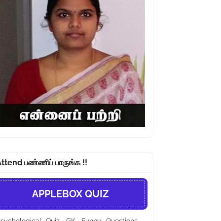
ttend பண்ணிப் பாருங்க !!
APPLEBOX QUIZ