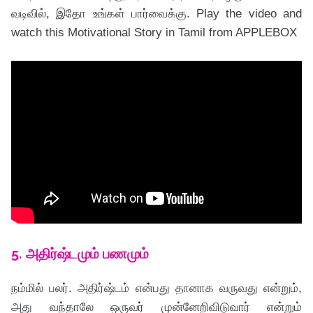
வடிவில், இதோ உங்கள் பார்வைக்கு. Play the video and
watch this Motivational Story in Tamil from APPLEBOX
5. அதிர்ஷ்டமும் பணமும்
நம்மில் பலர். அதிர்ஷ்டம் என்பது தானாக வருவது என்றும்,
அது வந்தாலே ஒருவர் முன்னேறிவிடுவார் என்றும்