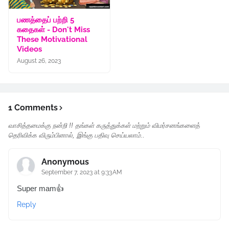
பணத்தைப் பற்றி 5
கதைகள் - Don't Miss
These Motivational
Videos
August 26, 2023
1 Comments
வாசித்தமைக்கு நன்றி !! தங்கள் கருத்துக்கள் மற்றும் விமர்சனங்களைத்
தெரிவிக்க விரும்பினால், இங்கு பதிவு செய்யலாம்..
Anonymous
September 7, 2023 at 9:33 AM
Super mam👍
Reply