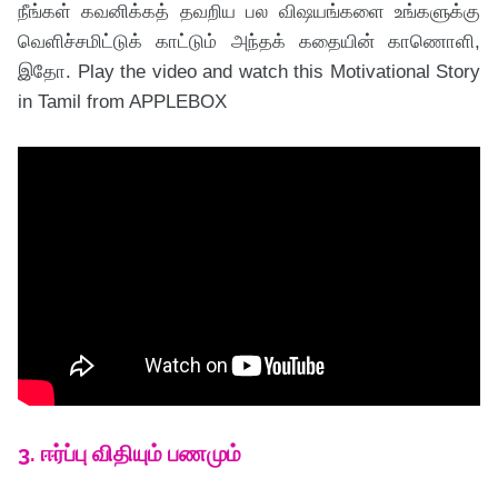
நீங்கள் கவனிக்கத் தவறிய பல விஷயங்களை உங்களுக்கு
வெளிச்சமிட்டுக் காட்டும் அந்தக் கதையின் காணொளி,
இதோ. Play the video and watch this Motivational Story
in Tamil from APPLEBOX
3. ஈர்ப்பு விதியும் பணமும்