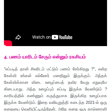
4. பணம் யாரிடம் சேரும் என்னும் ரகசியம்
"எப்படித் தான் சிலரிடம் மட்டும் பணம் சேர்கிறது ?", என்ற
கேள்வி உங்கள் எல்லோர் மனதிலும் இருக்கும். அந்தக்
கேள்விக்கான விடை உழைப்பைத் தவிர வேறு எதுவுமே
கிடையாது. அந்த உழைப்பும் எப்படி இருக்க வேண்டும் ?
காரியத்தில் கண்ணும் கருத்துமாக இருக்கிற உழைப்பாக
இருக்க வேண்டும். இதை வலியுறுத்தி கடைந்த 2021-ல் ஒரு
கதையை வெளியிட்டிருந்தேன். அதே கதை ஒரு காணொளி