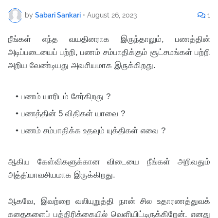
by
Sabari Sankari
•
August 26, 2023
1
நீங்கள் எந்த வயதினராக இருந்தாலும், பணத்தின்
அடிப்படையைப் பற்றி, பணம் சம்பாதிக்கும் சூட்சமங்கள் பற்றி
அறிய வேண்டியது அவசியமாக இருக்கிறது.
பணம் யாரிடம் சேர்கிறது ?
பணத்தின் 5 விதிகள் யாவை ?
பணம் சம்பாதிக்க உதவும் யுக்திகள் எவை ?
ஆகிய கேள்விகளுக்கான விடையை நீங்கள் அறிவதும்
அத்தியாவசியமாக இருக்கிறது.
ஆகவே, இவற்றை வலியுறுத்தி நான் சில உதாரணத்துவக்
கதைகளைப் பத்திரிக்கையில் வெளியிட்டிருக்கிறேன். எனது