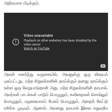
அதிகமாக பிடிக்கும்.
அவன் வளர்ந்து வருகையில், அவனுக்கு ஒரு விஷயம்
புலப்பட்டது. மற்ற சிறுவர்களின் தாய்க்கும் தனது தாய்க்கும்
உள்ள ஒரு வேறுபாடுதான் அது. மற்ற சிறுவர்களின் தாயால்,
அவர்கள் பாடல்கள் பாடும் பொழுதும், கவிதைகள் சொல்லும்
பொழுதும், மழலையாகப் பேசும் பொழுதும், அதைக் கேட்டு
ரசிக்க முடியும். ஆனால், அவனது தாயால் இவை எதுவுமே