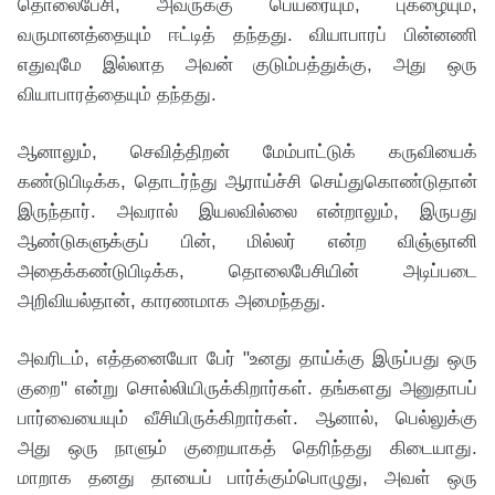
தொலைபேசி, அவருக்கு பெயரையும், புகழையும்,
வருமானத்தையும் ஈட்டித் தந்தது. வியாபாரப் பின்னணி
எதுவுமே இல்லாத அவன் குடும்பத்துக்கு, அது ஒரு
வியாபாரத்தையும் தந்தது.
ஆனாலும், செவித்திறன் மேம்பாட்டுக் கருவியைக்
கண்டுபிடிக்க, தொடர்ந்து ஆராய்ச்சி செய்துகொண்டுதான்
இருந்தார். அவரால் இயலவில்லை என்றாலும், இருபது
ஆண்டுகளுக்குப் பின், மில்லர் என்ற விஞ்ஞானி
அதைக்கண்டுபிடிக்க, தொலைபேசியின் அடிப்படை
அறிவியல்தான், காரணமாக அமைந்தது.
அவரிடம், எத்தனையோ பேர் "உனது தாய்க்கு இருப்பது ஒரு
குறை" என்று சொல்லியிருக்கிறார்கள். தங்களது அனுதாபப்
பார்வையையும் வீசியிருக்கிறார்கள். ஆனால், பெல்லுக்கு
அது ஒரு நாளும் குறையாகத் தெரிந்தது கிடையாது.
மாறாக தனது தாயைப் பார்க்கும்பொழுது, அவள் ஒரு