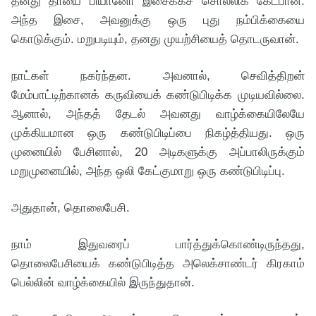
தனது தாயை பியானோ இசைக்கச் சொல்லிக் கேட்பான்.
அந்த இசை, அவனுக்கு ஒரு புது நம்பிக்கையை
கொடுக்கும். மறுபடியும், தனது முயற்சியைத் தொடருவான்.
நாட்கள் நகர்ந்தன. அவனால், செவித்திறன்
மேம்பாட்டிற்கானக் கருவியைக் கண்டுபிடிக்க முடியவில்லை.
ஆனால், அந்தத் தேடல் அவனது வாழ்க்கையிலேயே
முக்கியமான ஒரு கண்டுபிடிப்பை நிகழ்த்தியது. ஒரு
முனையில் பேசினால், 20 அடிகளுக்கு அப்பாலிருக்கும்
மறுமுனையில், அந்த ஒலி கேட்குமாறு ஒரு கண்டுபிடிப்பு.
அதுதான், தொலைபேசி.
நாம் இதுவரைப் பார்த்துக்கொண்டிருந்தது,
தொலைபேசியைக் கண்டுபிடித்த அலெக்சாண்டர் கிரகாம்
பெல்லின் வாழ்க்கையில் இருந்துதான்.