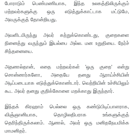
போராடும் பெண்மணியாக, இந்த உலகத்திலிருக்கும்
மற்றவர்களுக்கு ஒரு எடுத்துக்காட்டாக மட்டுமே,
அவருக்குத் தோன்றியது.
அவளிடமிருந்து அவர் கற்றுக்கொண்டது, குறைகளை
நினைத்து வருந்தும் இயல்பை அல்ல. மன உறுதியை. நேர்ச்
சிந்தனையை.
அதனால்தான், எதை மற்றவர்கள் 'ஒரு குறை' என்று
சொன்னார்களோ, அதையே தனது ஆராய்ச்சியின்
அடிப்படையாக எடுத்துக்கொண்டார். வெற்றியின் உச்சியிலும்
கூட அவர் தனது குறிக்கோளை மறக்காது இருந்தார்.
இந்தக் கிரஹாம் பெல்லை ஒரு கண்டுபிடிப்பாளராக,
விஞ்ஞானியாக, தொழிலதிபராக உங்களுக்குத்
தெரிந்திருக்கலாம். ஆனால், அவர் ஒரு மனிதநேயமிக்க
மாமனிதர்.