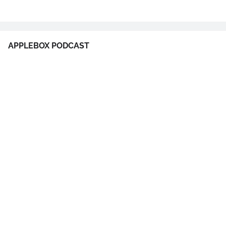
APPLEBOX PODCAST