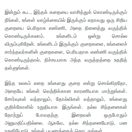
இன்றும் கூட, இந்தக் கதையை வாசித்துக் கொண்டிருக்கும்
நீங்கள், உங்கள் வாழ்க்கையில் இருக்கும் எதாவது ஒரு சிறிய
குறையை பெரிதாக எண்ணி, அதை நினைத்து வருந்திக்
கொண்டிருக்கலாம். உங்களிடம் ஒன்று சொல்ல
விரும்புகிறேன். உங்களிடம் இருக்கும் குறைகளை, உங்களைச்
சார்ந்தவர்களின் குறைகளை, பெரியதாக எண்ணி வருந்திக்
கொண்டிருந்தால், நிச்சயமாக அந்த வருத்தத்தை உதறித்
தள்ளுங்கள்.
இந்த உலகம் எதை உங்களது குறை என்று சொல்கிறதோ,
அதையே உங்கள் வெற்றிக்கான காரணியாக மாற்றுங்கள்.
சோர்வுகள் வந்தாலும், தோல்விகள் வந்தாலும், உங்களது
குறிக்கோளில் உறுதியாக இருங்கள். நல்ல சிந்தனைகள்
தோற்றுப் போவதற்கு இறைவன் ஒருபோதும்
அனுமதிப்பதில்லை. ஆகவே, நல்ல சிந்தனையோடு, மன
உறுதியோடு, உங்கள் பயணத்தைத் தொடருங்கள்.