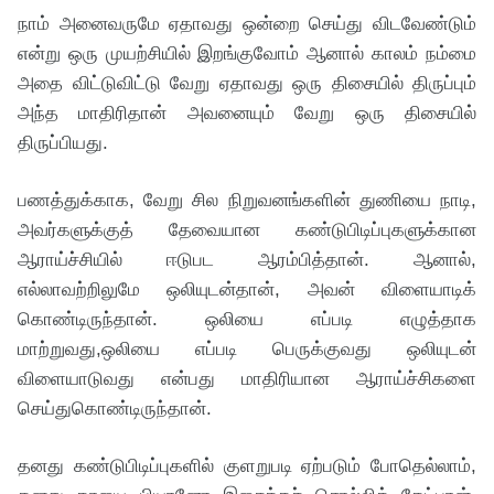
நாம் அனைவருமே ஏதாவது ஒன்றை செய்து விடவேண்டும்
என்று ஒரு முயற்சியில் இறங்குவோம் ஆனால் காலம் நம்மை
அதை விட்டுவிட்டு வேறு ஏதாவது ஒரு திசையில் திருப்பும்
அந்த மாதிரிதான் அவனையும் வேறு ஒரு திசையில்
திருப்பியது.
பணத்துக்காக, வேறு சில நிறுவனங்களின் துணியை நாடி,
அவர்களுக்குத் தேவையான கண்டுபிடிப்புகளுக்கான
ஆராய்ச்சியில் ஈடுபட ஆரம்பித்தான். ஆனால்,
எல்லாவற்றிலுமே ஒலியுடன்தான், அவன் விளையாடிக்
கொண்டிருந்தான். ஒலியை எப்படி எழுத்தாக
மாற்றுவது,ஒலியை எப்படி பெருக்குவது ஒலியுடன்
விளையாடுவது என்பது மாதிரியான ஆராய்ச்சிகளை
செய்துகொண்டிருந்தான்.
தனது கண்டுபிடிப்புகளில் குளறுபடி ஏற்படும் போதெல்லாம்,